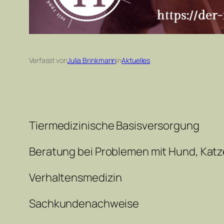
Verfasst von
Julia Brinkmann
in
Aktuelles
Tiermedizinische Basisversorgung
Beratung bei Problemen mit Hund, Katz
Verhaltensmedizin
Sachkundenachweise