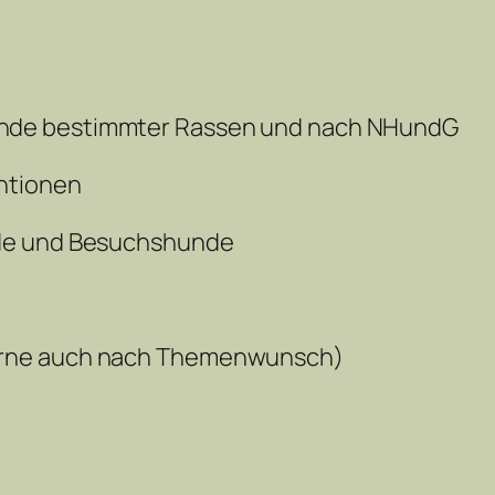
nde bestimmter Rassen und nach NHundG
entionen
nde und Besuchshunde
erne auch nach Themenwunsch)