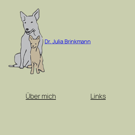
Zum
Inhalt
springen
Dr. Julia Brinkmann
Über mich
Links