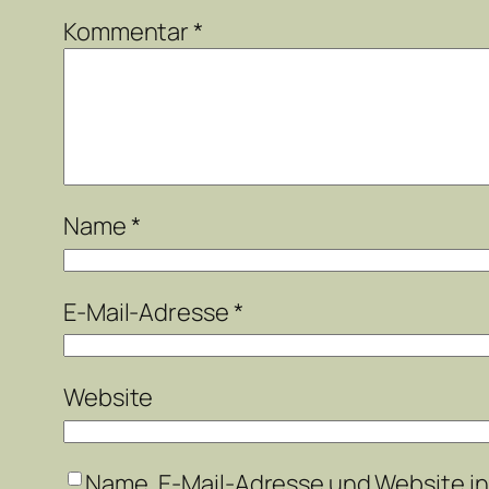
Kommentar
*
Name
*
E-Mail-Adresse
*
Website
Name, E-Mail-Adresse und Website i