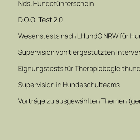
Nds. Hundeführerschein
D.O.Q.-Test 2.0
Wesenstests nach LHundG NRW für Hu
Supervision von tiergestützten Interv
Eignungstests für Therapiebegleithu
Supervision in Hundeschulteams
Vorträge zu ausgewählten Themen (g